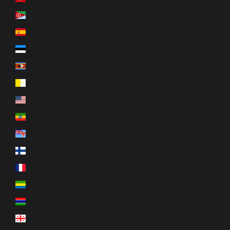
Érythrée (CAD $)
Espagne (EUR €)
Estonie (EUR €)
Eswatini (CAD $)
État de la Cité du Vatican (EUR €)
États-Unis (USD $)
Éthiopie (ETB Br)
Fidji (FJD $)
Finlande (EUR €)
France (EUR €)
Gabon (XOF Fr)
Gambie (GMD D)
Géorgie (CAD $)