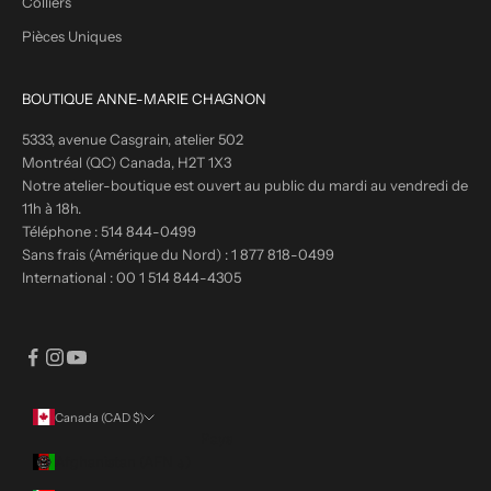
Colliers
Pièces Uniques
BOUTIQUE ANNE-MARIE CHAGNON
5333, avenue Casgrain, atelier 502
Montréal (QC) Canada, H2T 1X3
Notre atelier-boutique est ouvert au public du mardi au vendredi de
11h à 18h.
Téléphone :
514 844-0499
Sans frais (Amérique du Nord) :
1 877 818-0499
International :
00 1 514 844-4305
Canada (CAD $)
Pays
Afghanistan (AFN ؋)