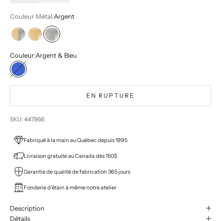
Couleur Métal:
Argent
Deux tons
Or
Argent
Couleur:
Argent & Bleu
Argent & Bleu
EN RUPTURE
SKU: 447866
Fabriqué à la main au Québec depuis 1995
Livraison gratuite au Canada dès 150$
Garantie de qualité de fabrication 365 jours
Fonderie d'étain à même notre atelier
Description
Détails