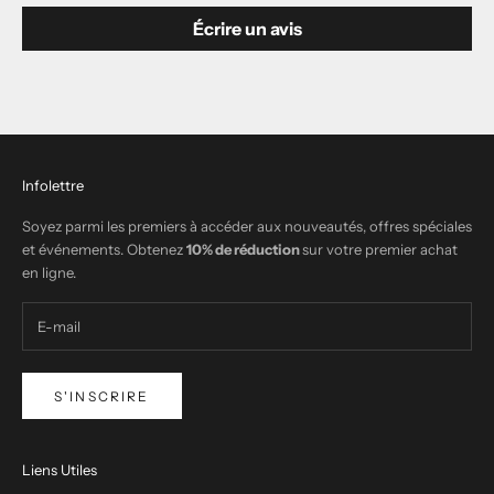
Écrire un avis
Infolettre
Soyez parmi les premiers à accéder aux nouveautés, offres spéciales
et événements. Obtenez
10% de réduction
sur votre premier achat
en ligne.
S'INSCRIRE
Liens Utiles