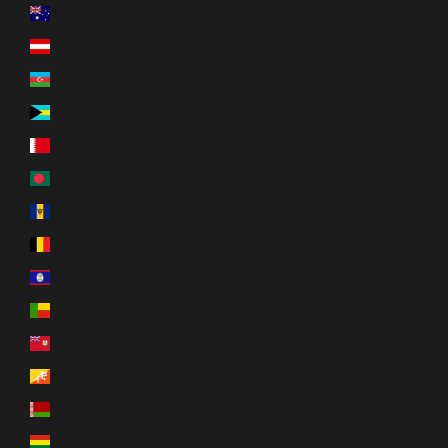
Australie (AUD $)
Autriche (EUR €)
Azerbaïdjan (AZN ₼)
Bahamas (BSD $)
Bahreïn (CAD $)
Bangladesh (BDT ৳)
Barbade (BBD $)
Belgique (EUR €)
Belize (BZD $)
Bénin (XOF Fr)
Bermudes (USD $)
Bhoutan (CAD $)
Biélorussie (CAD $)
Bolivie (BOB Bs.)