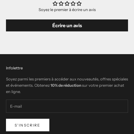
Soyez le premier à écrire un avis
Écrire un avis
Infolettre
Soyez parmi les premiers à accéder aux nouveautés, offres spéciales
et événements. Obtenez
10% de réduction
sur votre premier achat
en ligne.
S'INSCRIRE