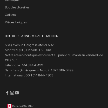
Boucles d'oreilles
Colliers
Pièces Uniques
BOUTIQUE ANNE-MARIE CHAGNON
5333, avenue Casgrain, atelier 502
Montréal (QC) Canada, H2T 1X3
Notre atelier-boutique est ouvert au public du mardi au vendredi de
11h à 18h.
Téléphone :
514 844-0499
Sans frais (Amérique du Nord) :
1 877 818-0499
International :
00 1 514 844-4305
Canada (CAD $)