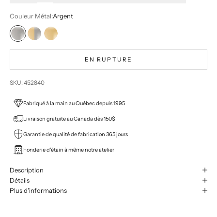
Couleur Métal:
Argent
Argent
Deux tons
Or
EN RUPTURE
SKU: 452840
Fabriqué à la main au Québec depuis 1995
Livraison gratuite au Canada dès 150$
Garantie de qualité de fabrication 365 jours
Fonderie d'étain à même notre atelier
Description
Détails
Plus d'informations
Fabriqué à même notre atelier