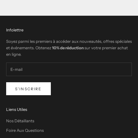
Infolettre
Soyez parmi les premiers à accéder aux nouveautés, offres spéciales
et événements. Obtenez
10% de réduction
sur votre premier achat
en ligne.
S'INSCRIRE
Liens Utiles
Nos Détaillants
Foire Aux Questions